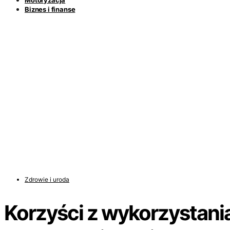
Motoryzacja
Biznes i finanse
Zdrowie i uroda
Korzyści z wykorzystani