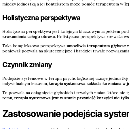
między jednostką a jej kontekstem może pomóc terapeutom w
le
Holistyczna perspektywa
Holistyczna perspektywa jest kolejnym kluczowym aspektem pode
zrozumienia całego obrazu.
Holistyczna perspektywa rozważa wszy
Taka kompleksowa perspektywa
umożliwia terapeutom głębsze 
ponieważ pozwala na skuteczniejsze i bardziej trwałe rozwiązani
Czynnik zmiany
Podejście systemowe w terapii psychologicznej uznaje jednostkę
indywidualnym leczeniu,
terapia systemowa zakłada, że zmiana w 
To pozwala na osiągnięcie głębokich i trwałych zmian, które nie t
temu,
terapia systemowa jest w stanie przynieść korzyści nie tylk
Zastosowanie podejścia sys