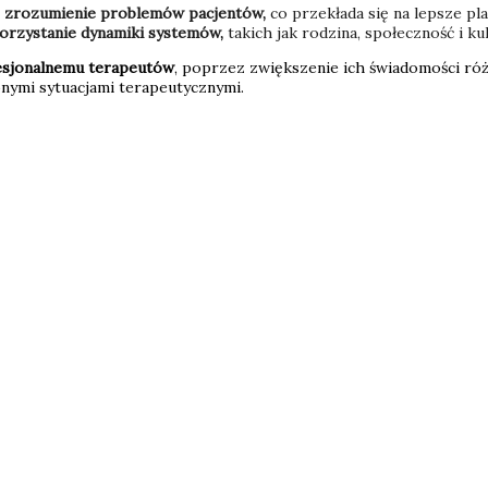
zne zrozumienie problemów pacjentów,
co przekłada się na lepsze pl
orzystanie dynamiki systemów,
takich jak rodzina, społeczność i 
esjonalnemu terapeutów
, poprzez zwiększenie ich świadomości róż
żonymi sytuacjami terapeutycznymi.