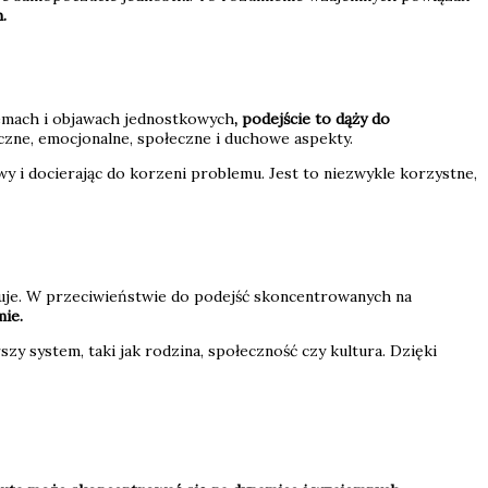
.
emach i objawach jednostkowych
, podejście to dąży do
czne, emocjonalne, społeczne i duchowe aspekty.
 i docierając do korzeni problemu. Jest to niezwykle korzystne,
nuje. W przeciwieństwie do podejść skoncentrowanych na
ie.
szy system, taki jak rodzina, społeczność czy kultura. Dzięki