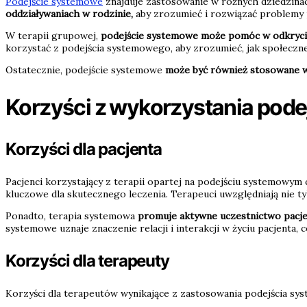
Podejście systemowe
znajduje zastosowanie w różnych dziedzinach
oddziaływaniach w rodzinie,
aby zrozumieć i rozwiązać problemy 
W terapii grupowej,
podejście systemowe może pomóc w odkryciu
korzystać z podejścia systemowego, aby zrozumieć, jak społeczne
Ostatecznie, podejście systemowe
może być również stosowane w 
Korzyści z wykorzystania pode
Korzyści dla pacjenta
Pacjenci korzystający z terapii opartej na podejściu systemowym c
kluczowe dla skutecznego leczenia. Terapeuci uwzględniają nie t
Ponadto, terapia systemowa
promuje aktywne uczestnictwo pacj
systemowe uznaje znaczenie relacji i interakcji w życiu pacjenta,
Korzyści dla terapeuty
Korzyści dla terapeutów wynikające z zastosowania podejścia s