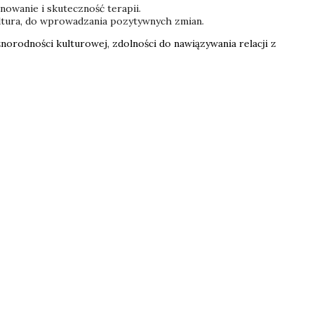
anowanie i skuteczność terapii.
kultura, do wprowadzania pozytywnych zmian.
norodności kulturowej, zdolności do nawiązywania relacji z