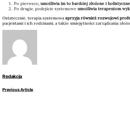
Po pierwsze
, umożliwia im to bardziej złożone i holistyc
Po drugie, podejście systemowe
umożliwia terapeutom wyk
Ostatecznie, terapia systemowa
sprzyja również rozwojowi prof
pacjentami i ich rodzinami, a także umiejętności zarządzania zło
Redakcja
Previous Article